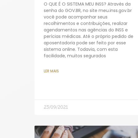
O QUE É O SISTEMA MEU INSS? Através da
senha do GOV.BR, no site meu.inss.gov.br
você pode acompanhar seus
recolhimentos e contribuições, realizar
agendamentos nas agências do INSS e
perícias médicas. Até o próprio pedido de
aposentadoria pode ser feito por esse
sistema online. Todavia, com esta
facilidade, muitos segurados
LER MAIS
23/09/2021