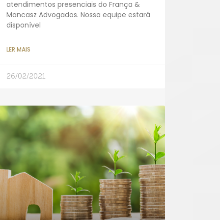
atendimentos presenciais do França &
Mancasz Advogados. Nossa equipe estará
disponível
LER MAIS
26/02/2021