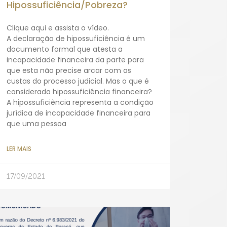
Hipossuficiência/Pobreza?
Clique aqui e assista o vídeo.
A declaração de hipossuficiência é um
documento formal que atesta a
incapacidade financeira da parte para
que esta não precise arcar com as
custas do processo judicial. Mas o que é
considerada hipossuficiência financeira?
A hipossuficiência representa a condição
jurídica de incapacidade financeira para
que uma pessoa
LER MAIS
17/09/2021