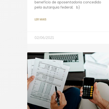
benefício de aposentadoria concedido
pela autarquia federal; b)
LER MAIS
02/06/2021