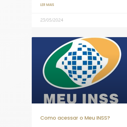
LER MAIS
23/05/2024
Como acessar o Meu INSS?