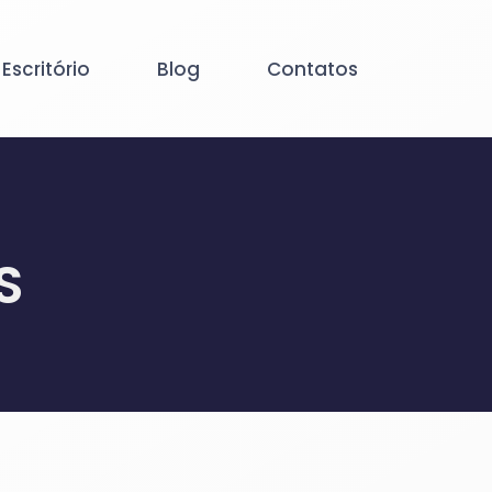
 Escritório
Blog
Contatos
S