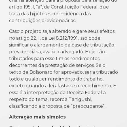
chama atenção para a proposta de alteração do
artigo 195, I, “a”, da Constituição Federal, que
trata das hipóteses de incidência das
contribuições previdenciárias.
Caso o projeto seja alterado e gere seus efeitos
no artigo 22, I, da Lei 8.212/1991, isso pode
significar o alargamento da base de tributação
previdenciária, avalia o advogado. Hoje, são
tributados para esse fim os rendimentos
decorrentes da prestação de serviços. Se o
texto de Bolsonaro for aprovado, seria tributado
todo e qualquer rendimento do trabalho,
exceto quando a lei afastasse o recolhimento. E
essa é a interpretação da Receita Federal a
respeito do tema, recorda Tanigushi,
classificando a proposta de “preocupante”.
Alteração mais simples