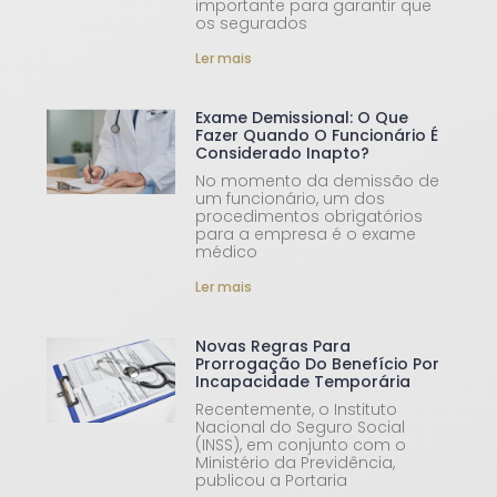
importante para garantir que
os segurados
Ler mais
Exame Demissional: O Que
Fazer Quando O Funcionário É
Considerado Inapto?
No momento da demissão de
um funcionário, um dos
procedimentos obrigatórios
para a empresa é o exame
médico
Ler mais
Novas Regras Para
Prorrogação Do Benefício Por
Incapacidade Temporária
Recentemente, o Instituto
Nacional do Seguro Social
(INSS), em conjunto com o
Ministério da Previdência,
publicou a Portaria