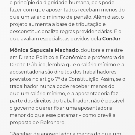
o princípio da dignidade humana, pois pode
fazer com que aposentados recebam menos do
que um salário mínimo de pensão. Além disso, o
projeto aumenta a base de tributação e
desconstitucionaliza regras previdenciárias. É o
que avaliam especialistas ouvidos pela
ConJur
.
Mônica Sapucaia Machado
, doutora e mestre
em Direito Político e Econômico e professora de
Direito Público, lembra que o salário mínimo e a
aposentadoria são direitos dos trabalhadores
previstos no artigo 7º da Constituição. Assim, se o
trabalhador nunca pode receber menos do
que um salário mínimo, e a aposentadoria faz
parte dos direitos do trabalhador, não é possível
o governo querer fixar uma aposentadoria
menor do que esse patamar – como prevê a
proposta de Bolsonaro.
“Receber de aposentadoria menos do que um