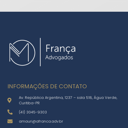
INFORMAÇÕES DE CONTATO
Av. República Argentina, 1237 – sala 518, Água Verde,
Curitiba-PR
(41) 3045-9303
amauri@afranca.adv.br