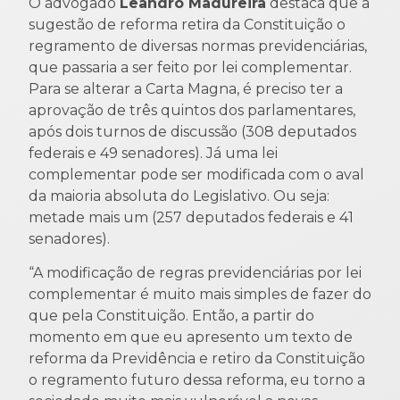
O advogado
Leandro Madureira
destaca que a
sugestão de reforma retira da Constituição o
regramento de diversas normas previdenciárias,
que passaria a ser feito por lei complementar.
Para se alterar a Carta Magna, é preciso ter a
aprovação de três quintos dos parlamentares,
após dois turnos de discussão (308 deputados
federais e 49 senadores). Já uma lei
complementar pode ser modificada com o aval
da maioria absoluta do Legislativo. Ou seja:
metade mais um (257 deputados federais e 41
senadores).
“A modificação de regras previdenciárias por lei
complementar é muito mais simples de fazer do
que pela Constituição. Então, a partir do
momento em que eu apresento um texto de
reforma da Previdência e retiro da Constituição
o regramento futuro dessa reforma, eu torno a