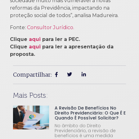
sociedade muito mais vulnerável a novas
reformas da Previdência, impactando na
proteção social de todos”, analisa Madureira.
Fonte:
Consultor Jurídico.
Clique
aqui
para ler a PEC.
Clique
aqui
para ler a apresentação da
proposta.
Compartilhar:
Mais Posts:
A Revisão De Benefícios No
Direito Previdenciário: O Que É E
Quando É Possível Solicitar?
No âmbito do Direito
Previdenciário, a revisão de
benefícios é uma medida