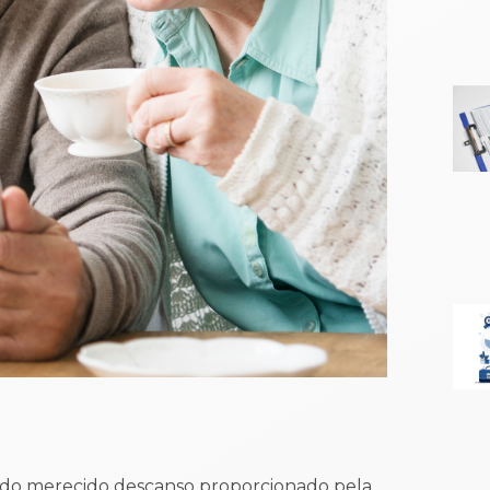
a do merecido descanso proporcionado pela