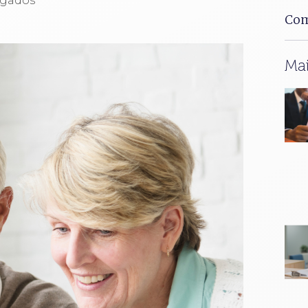
ogados
Com
Mai