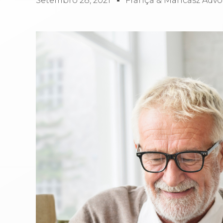
Setembro 28, 2021
França & Mancasz Adv