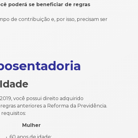
ocê poderá se beneficiar de regras
 de contribuição e, por isso, precisam ser
posentadoria
 Idade
/2019, você possui direito adquirido
regras anteriores a Reforma da Previdência.
requisitos:
lher
nos de idade;