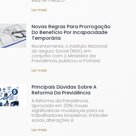
exame médico
Ler mais
Novas Regras Para Prorrogação
Do Benefício Por Incapacidade
Temporária
Recentemente, o Instituto Nacional
do Seguro Social (INSS), em
conjunto com o Ministério da
Previdência, publicou a Portaria
Ler mais
Principais Dúvidas Sobre A
Reforma Da Previdência
A Reforma da Previdência,
aprovada em 2019, trouxe
significativas mudanças para os
trabalhadores brasileiros. Entender
essas alterações é
Ler mais