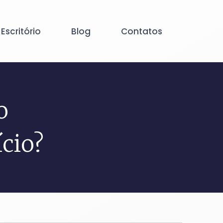
 Escritório
Blog
Contatos
o
cio?