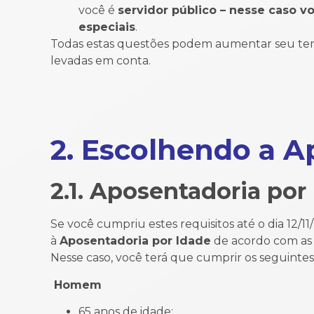
você é
servidor público – nesse caso v
especiais
.
Todas estas questões podem aumentar seu tempo
levadas em conta.
2. Escolhendo a A
2.1. Aposentadoria por
Se você cumpriu estes requisitos até o dia 12/11
à
Aposentadoria por Idade
de acordo com as 
Nesse caso, você terá que cumprir os seguintes 
Homem Mu
65 anos de idade; • 60 a