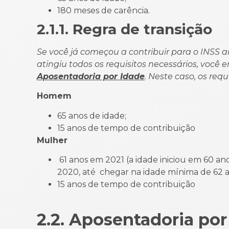
180 meses de carência. • 180
2.1.1. Regra de transição
Se você já começou a contribuir para o INSS
atingiu todos os requisitos necessários, você 
Aposentadoria por Idade
. Neste caso, os requ
Home
65 anos de idade;
15 anos de tempo de contribuição
Mulher
61 anos em 2021 (a idade iniciou em 60 ano
2020, até chegar na idade mínima de 62 a
15 anos de tempo de contribuição
2.2. Aposentadoria po