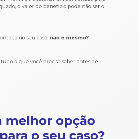
ado, o valor do benefício pode não ser o
conteça no seu caso,
não é mesmo?
 tudo o que você precisa saber antes de
a melhor opção
para o seu caso?