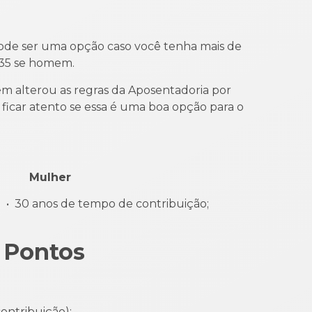
de ser uma opção caso você tenha mais de
 35 se homem.
 alterou as regras da Aposentadoria por
 ficar atento se essa é uma boa opção para o
her
30 anos de tempo de contribuição;
r Pontos
ontribuição);