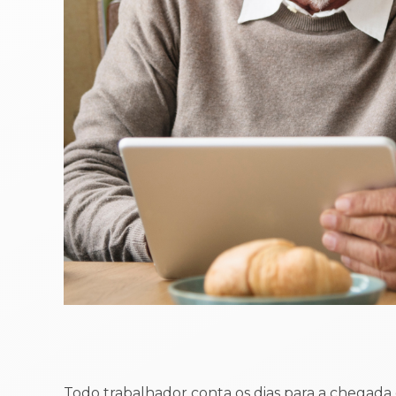
Todo trabalhador conta os dias para a chegad