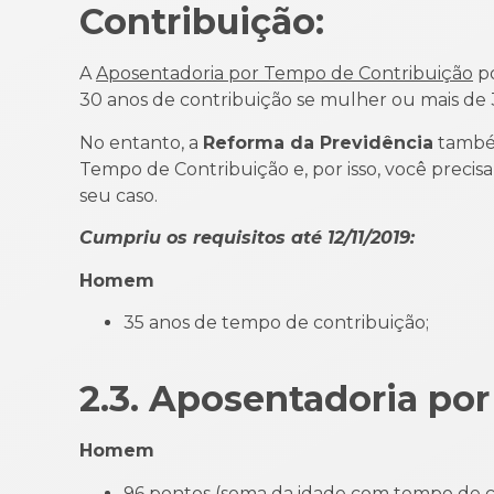
Contribuição:
A
Aposentadoria por Tempo de Contribuição
po
30 anos de contribuição se mulher ou mais de
No entanto, a
Reforma da Previdência
também
Tempo de Contribuição e, por isso, você precisa
seu caso.
Cumpriu os requisitos até 12/11/2019:
Homem Mul
35 anos de tempo de contribuição; • 
2.3. Aposentadoria po
Homem
96 pontos (soma da idade com tempo de c