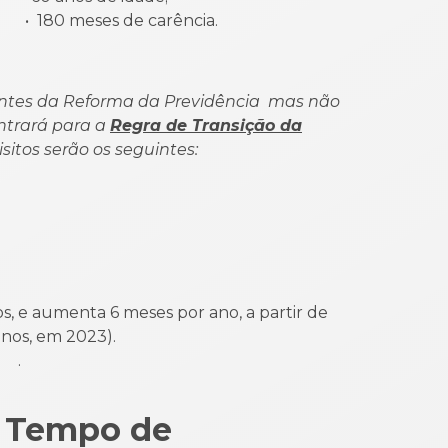
 meses de carência.
 antes da Reforma da Previdência mas não
entrará para a
Regra de Transição da
isitos serão os seguintes:
m
s, e aumenta 6 meses por ano, a partir de
nos, em 2023).
 .
r Tempo de