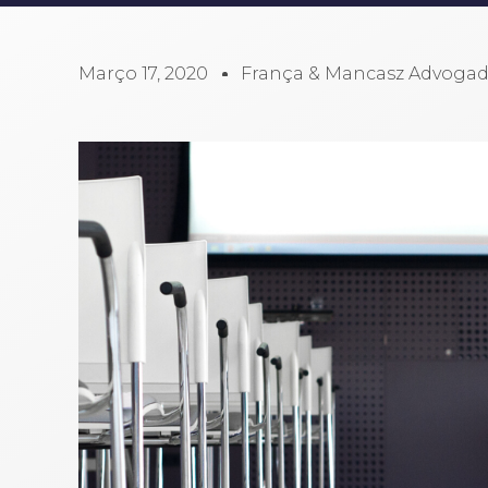
Março 17, 2020
França & Mancasz Advoga