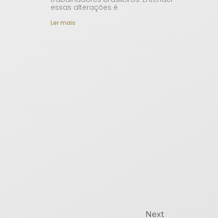
essas alterações é
Ler mais
Next