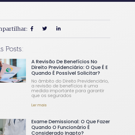
partilhar:
s Posts:
A Revisão De Benefícios No
Direito Previdenciário: O Que É E
Quando É Possível Solicitar?
No âmbito do Direito Previdenciário,
a revisão de benefícios é uma
medida importante para garantir
que os segurados
Ler mais
Exame Demissional: O Que Fazer
Quando O Funcionário É
Considerado Inapto?