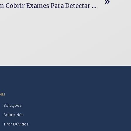
Planos De Saúde Devem Cobrir Exames Para Detectar O Coronavírus (Covid-19)
NU
Soluções
Sobre Nós
Tirar Dúvidas