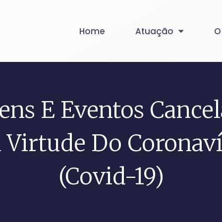
Home
Atuação
O
ens E Eventos Cance
 Virtude Do Coronaví
(Covid-19)