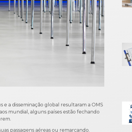
 e a disseminação global resultaram a OMS
caos mundial, alguns países estão fechando
arem.
 suas passagens aéreas ou remarcando.