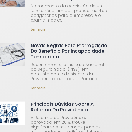
No momento da demissão de um
funcionário, um dos procedimentos
obrigatórios para a empresa é o
exame médico
Ler mais
Novas Regras Para Prorrogação
Do Benefício Por Incapacidade
Temporária
Recentemente, o Instituto Nacional
do Seguro Social (INSS), em
conjunto com o Ministério da
Previdência, publicou a Portaria
Ler mais
Principais Dúvidas Sobre A
Reforma Da Previdência
A Reforma da Previdência,
aprovada em 2019, trouxe
significativas mudanças para os
trabalhadores brasileiros. Entender