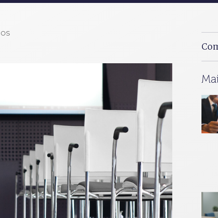
dos
Com
Mai