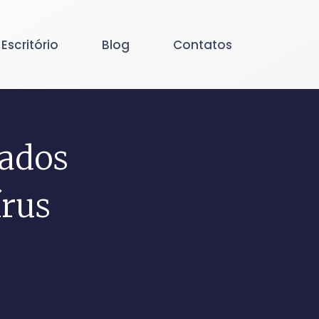
 Escritório
Blog
Contatos
lados
rus