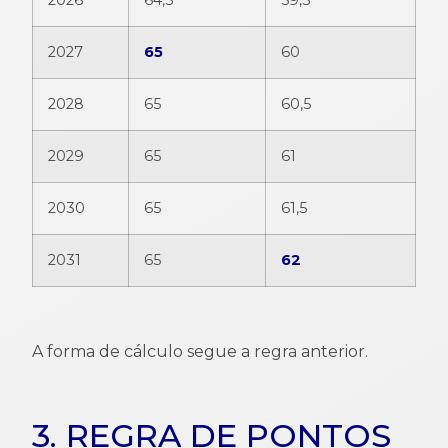
2027
65
60
2028
65
60,5
2029
65
61
2030
65
61,5
2031
65
62
A forma de cálculo segue a regra anterior.
3. REGRA DE PONTOS