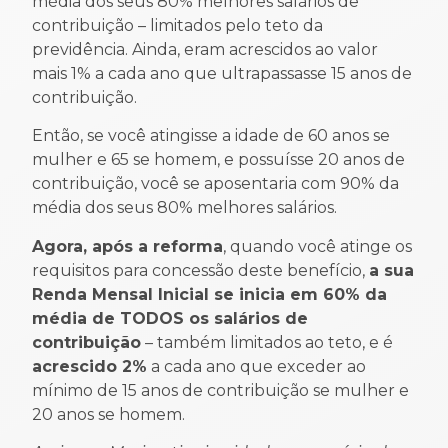
média dos seus 80% melhores salários de
contribuição – limitados pelo teto da
previdência. Ainda, eram acrescidos ao valor
mais 1% a cada ano que ultrapassasse 15 anos de
contribuição.
Então, se você atingisse a idade de 60 anos se
mulher e 65 se homem, e possuísse 20 anos de
contribuição, você se aposentaria com 90% da
média dos seus 80% melhores salários.
Agora, após a reforma
, quando você atinge os
requisitos para concessão deste benefício,
a sua
Renda Mensal Inicial se inicia em 60% da
média de TODOS os salários de
contribuição
– também limitados ao teto, e é
acrescido 2%
a cada ano que exceder ao
mínimo de 15 anos de contribuição se mulher e
20 anos se homem.