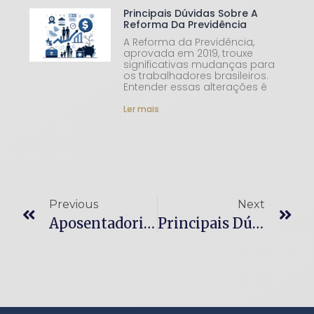
Principais Dúvidas Sobre A
Reforma Da Previdência
A Reforma da Previdência,
aprovada em 2019, trouxe
significativas mudanças para
os trabalhadores brasileiros.
Entender essas alterações é
Ler mais
Previous
Next
Aposentadoria | Como Garantir O Melhor Benefício?
Principais Dúvidas Sobre A Reforma Da Previdência