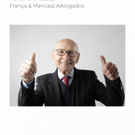
França & Mancasz Advogados