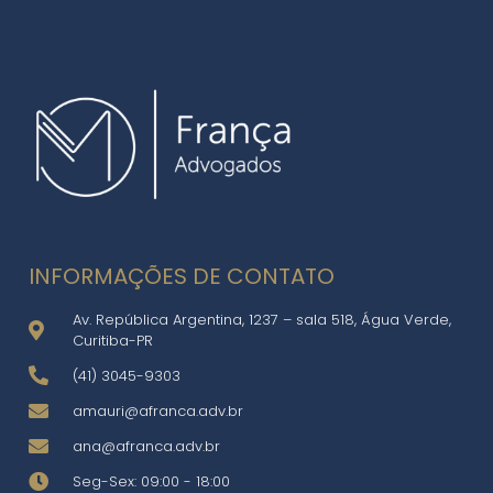
INFORMAÇÕES DE CONTATO
Av. República Argentina, 1237 – sala 518, Água Verde,
Curitiba-PR
(41) 3045-9303
amauri@afranca.adv.br
ana@afranca.adv.br
Seg-Sex: 09:00 - 18:00