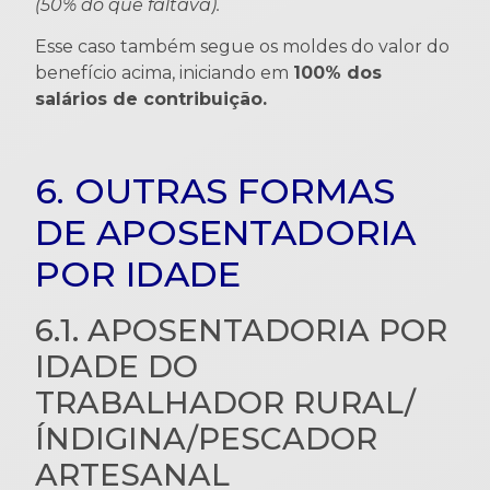
(50% do que faltava).
Esse caso também segue os moldes do valor do
benefício acima, iniciando em
100% dos
salários de contribuição.
6. OUTRAS FORMAS
DE APOSENTADORIA
POR IDADE
6.1. APOSENTADORIA POR
IDADE DO
TRABALHADOR RURAL/
ÍNDIGINA/PESCADOR
ARTESANAL