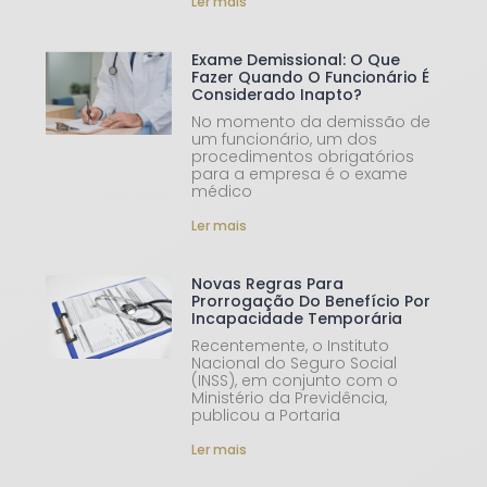
Ler mais
Exame Demissional: O Que
Fazer Quando O Funcionário É
Considerado Inapto?
No momento da demissão de
um funcionário, um dos
procedimentos obrigatórios
para a empresa é o exame
médico
Ler mais
Novas Regras Para
Prorrogação Do Benefício Por
Incapacidade Temporária
Recentemente, o Instituto
Nacional do Seguro Social
(INSS), em conjunto com o
Ministério da Previdência,
publicou a Portaria
Ler mais