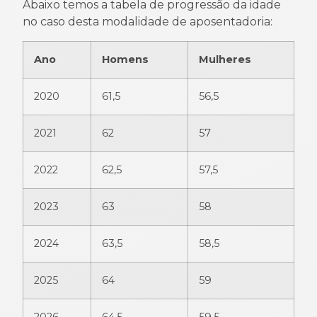
Abaixo temos a tabela de progressão da idade
no caso desta modalidade de aposentadoria:
Ano
Homens
Mulheres
2020
61,5
56,5
2021
62
57
2022
62,5
57,5
2023
63
58
2024
63,5
58,5
2025
64
59
2026
64,5
59,5