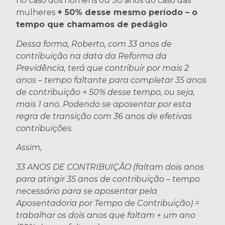
no caso dos homens ou 30 anos do caso das
mulheres
+ 50% desse mesmo período – o
tempo que chamamos de pedágio
.
Dessa forma, Roberto, com 33 anos de
contribuição na data da Reforma da
Previdência, terá que contribuir por mais 2
anos – tempo faltante para completar 35 anos
de contribuição + 50% desse tempo, ou seja,
mais 1 ano. Podendo se aposentar por esta
regra de transição com 36 anos de efetivas
contribuições.
Assim,
33 ANOS DE CONTRIBUIÇÃO (faltam dois anos
para atingir 35 anos de contribuição – tempo
necessário para se aposentar pela
Aposentadoria por Tempo de Contribuição) =
trabalhar os dois anos que faltam + um ano