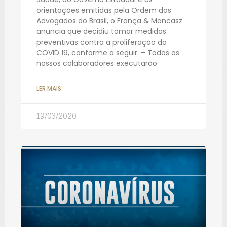
orientações emitidas pela Ordem dos
Advogados do Brasil, o França & Mancasz
anuncia que decidiu tomar medidas
preventivas contra a proliferação do
COVID 19, conforme a seguir: – Todos os
nossos colaboradores executarão
LER MAIS
19/03/2020