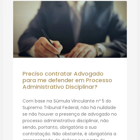
Preciso contratar Advogado
para me defender em Processo
Administrativo Disciplinar?
Com base na Súmula Vinculante nº 5 do
Supremo Tribunal Federal, não há nulidade
se não houver a presença de advogado no
processo administrativo disciplinar, não
sendo, portanto, obrigatória a sua
contratação. Não obstante, é obrigatória a