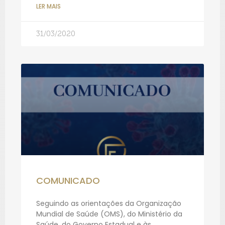
LER MAIS
31/03/2020
COMUNICADO
Seguindo as orientações da Organização
Mundial de Saúde (OMS), do Ministério da
Saúde, do Governo Estadual e às