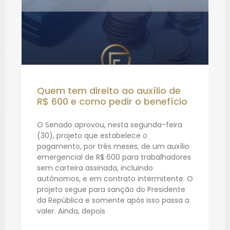
Quem tem direito ao auxílio de
R$ 600 e como pedir o benefício
O Senado aprovou, nesta segunda-feira
(30), projeto que estabelece o
pagamento, por três meses, de um auxílio
emergencial de R$ 600 para trabalhadores
sem carteira assinada, incluindo
autônomos, e em contrato intermitente. O
projeto segue para sanção do Presidente
da República e somente após isso passa a
valer. Ainda, depois