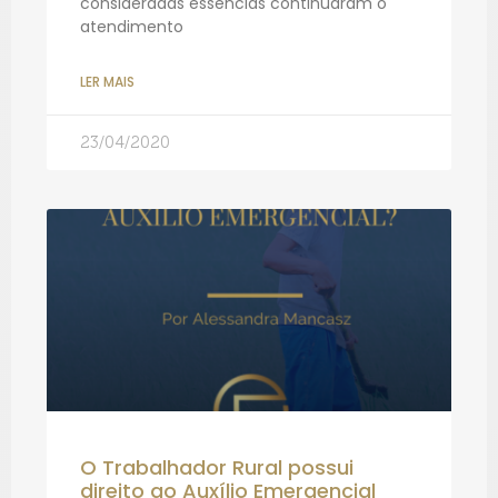
consideradas essências continuaram o
atendimento
LER MAIS
23/04/2020
O Trabalhador Rural possui
direito ao Auxílio Emergencial