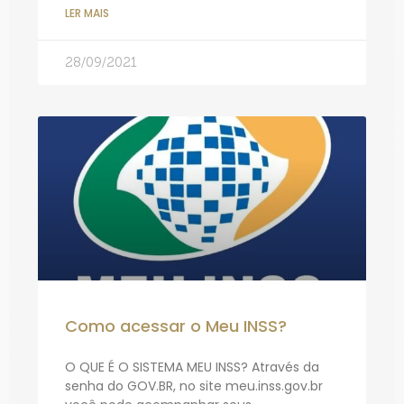
LER MAIS
28/09/2021
Como acessar o Meu INSS?
O QUE É O SISTEMA MEU INSS? Através da
senha do GOV.BR, no site meu.inss.gov.br