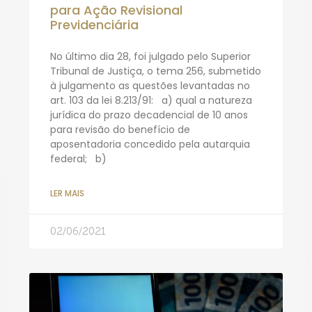
para Ação Revisional
Previdenciária
No último dia 28, foi julgado pelo Superior
Tribunal de Justiça, o tema 256, submetido
à julgamento as questões levantadas no
art. 103 da lei 8.213/91: a) qual a natureza
jurídica do prazo decadencial de 10 anos
para revisão do benefício de
aposentadoria concedido pela autarquia
federal; b)
LER MAIS
02/06/2021