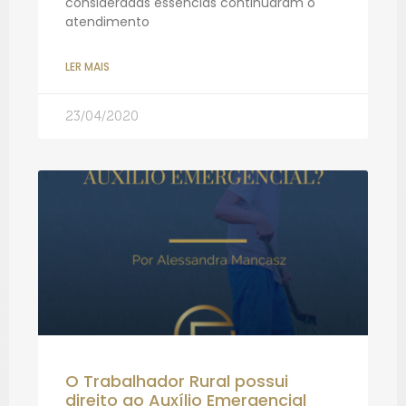
consideradas essências continuaram o
atendimento
LER MAIS
23/04/2020
O Trabalhador Rural possui
direito ao Auxílio Emergencial