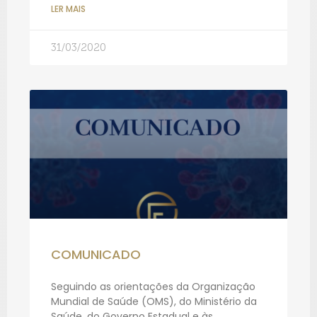
LER MAIS
31/03/2020
COMUNICADO
Seguindo as orientações da Organização
Mundial de Saúde (OMS), do Ministério da
Saúde, do Governo Estadual e às