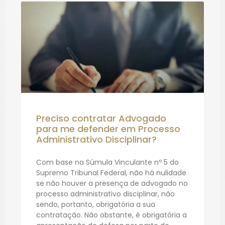
Preciso contratar Advogado
para me defender em Processo
Administrativo Disciplinar?
Com base na Súmula Vinculante nº 5 do
Supremo Tribunal Federal, não há nulidade
se não houver a presença de advogado no
processo administrativo disciplinar, não
sendo, portanto, obrigatória a sua
contratação. Não obstante, é obrigatória a