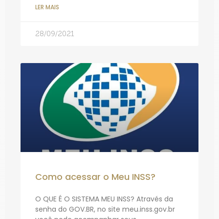
LER MAIS
28/09/2021
Como acessar o Meu INSS?
O QUE É O SISTEMA MEU INSS? Através da
senha do GOV.BR, no site meu.inss.gov.br