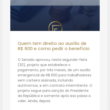
Quem tem direito ao auxílio de
R$ 600 e como pedir o benefício
O Senado aprovou, nesta segunda-feira
(30), projeto que estabelece o
pagamento, por três meses, de um auxílio
emergencial de R$ 600 para trabalhadores
sem carteira assinada, incluindo
autônomos, e em contrato intermitente. O
projeto segue para sanção do Presidente
da República e somente após isso passa a
valer. Ainda, depois