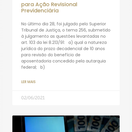
para Ação Revisional
Previdenciária
No último dia 28, foi julgado pelo Superior
Tribunal de Justiça, o tema 256, submetido
à julgamento as questões levantadas no
art. 103 da lei 8.213/91: a) qual a natureza
jurídica do prazo decadencial de 10 anos
para revisão do benefício de
aposentadoria concedido pela autarquia
federal; b)
LER MAIS
02/06/2021