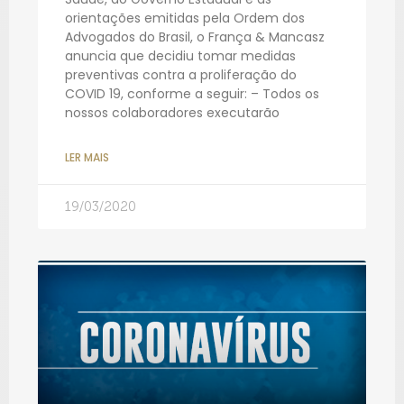
orientações emitidas pela Ordem dos
Advogados do Brasil, o França & Mancasz
anuncia que decidiu tomar medidas
preventivas contra a proliferação do
COVID 19, conforme a seguir: – Todos os
nossos colaboradores executarão
LER MAIS
19/03/2020