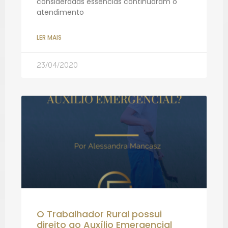
consideradas essências continuaram o
atendimento
LER MAIS
23/04/2020
O Trabalhador Rural possui
direito ao Auxílio Emergencial