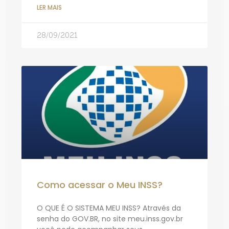
LER MAIS
28/09/2021
Como acessar o Meu INSS?
O QUE É O SISTEMA MEU INSS? Através da
senha do GOV.BR, no site meu.inss.gov.br