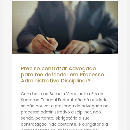
Preciso contratar Advogado
para me defender em Processo
Administrativo Disciplinar?
Com base na Súmula Vinculante nº 5 do
Supremo Tribunal Federal, não há nulidade
se não houver a presença de advogado no
processo administrativo disciplinar, não
sendo, portanto, obrigatória a sua
contratação. Não obstante, é obrigatória a