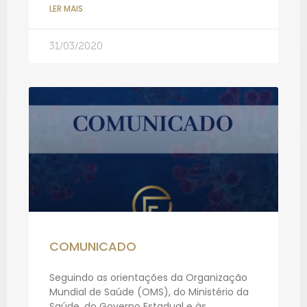
LER MAIS
31/03/2020
COMUNICADO
Seguindo as orientações da Organização
Mundial de Saúde (OMS), do Ministério da
Saúde, do Governo Estadual e às