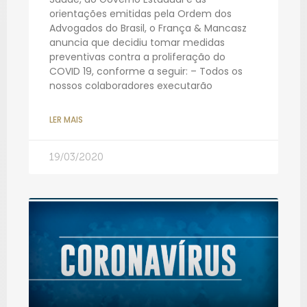
orientações emitidas pela Ordem dos
Advogados do Brasil, o França & Mancasz
anuncia que decidiu tomar medidas
preventivas contra a proliferação do
COVID 19, conforme a seguir: – Todos os
nossos colaboradores executarão
LER MAIS
19/03/2020