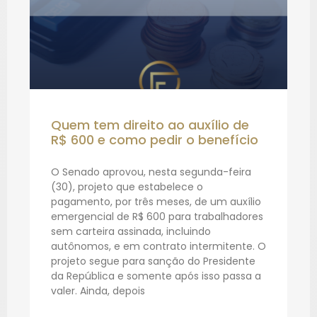
Quem tem direito ao auxílio de
R$ 600 e como pedir o benefício
O Senado aprovou, nesta segunda-feira
(30), projeto que estabelece o
pagamento, por três meses, de um auxílio
emergencial de R$ 600 para trabalhadores
sem carteira assinada, incluindo
autônomos, e em contrato intermitente. O
projeto segue para sanção do Presidente
da República e somente após isso passa a
valer. Ainda, depois