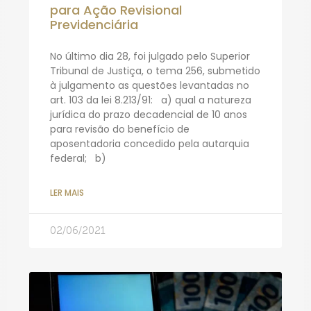
para Ação Revisional
Previdenciária
No último dia 28, foi julgado pelo Superior
Tribunal de Justiça, o tema 256, submetido
à julgamento as questões levantadas no
art. 103 da lei 8.213/91: a) qual a natureza
jurídica do prazo decadencial de 10 anos
para revisão do benefício de
aposentadoria concedido pela autarquia
federal; b)
LER MAIS
02/06/2021