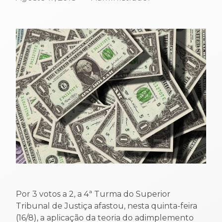
Por 3 votos a 2, a 4ª Turma do Superior
Tribunal de Justiça afastou, nesta quinta-feira
(16/8), a aplicação da teoria do adimplemento