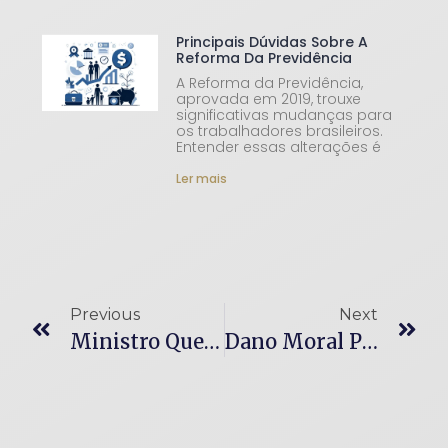
Principais Dúvidas Sobre A
Reforma Da Previdência
A Reforma da Previdência,
aprovada em 2019, trouxe
significativas mudanças para
os trabalhadores brasileiros.
Entender essas alterações é
Ler mais
Previous
Next
Ministro Que Perde Sustentação Oral Não Pode Julgar Processo, Diz STJ
Dano Moral Por Acidente De Carro Sem Vítima Depende De Comprovação, Diz STJ