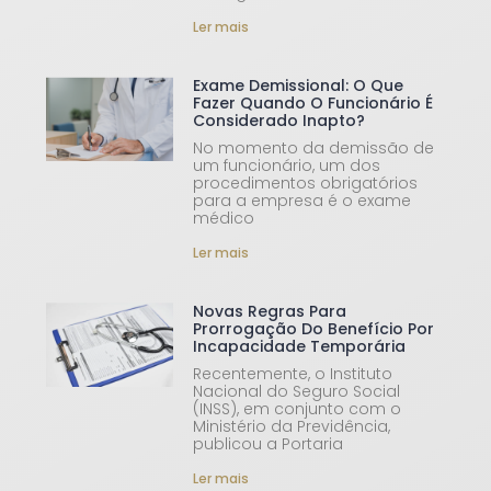
Ler mais
Exame Demissional: O Que
Fazer Quando O Funcionário É
Considerado Inapto?
No momento da demissão de
um funcionário, um dos
procedimentos obrigatórios
para a empresa é o exame
médico
Ler mais
Novas Regras Para
Prorrogação Do Benefício Por
Incapacidade Temporária
Recentemente, o Instituto
Nacional do Seguro Social
(INSS), em conjunto com o
Ministério da Previdência,
publicou a Portaria
Ler mais