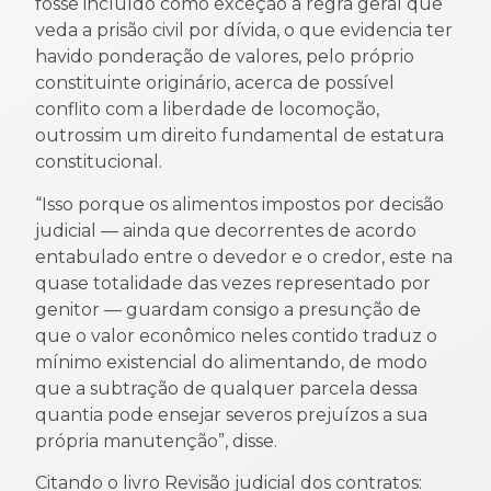
fosse incluído como exceção à regra geral que
veda a prisão civil por dívida, o que evidencia ter
havido ponderação de valores, pelo próprio
constituinte originário, acerca de possível
conflito com a liberdade de locomoção,
outrossim um direito fundamental de estatura
constitucional.
“Isso porque os alimentos impostos por decisão
judicial — ainda que decorrentes de acordo
entabulado entre o devedor e o credor, este na
quase totalidade das vezes representado por
genitor — guardam consigo a presunção de
que o valor econômico neles contido traduz o
mínimo existencial do alimentando, de modo
que a subtração de qualquer parcela dessa
quantia pode ensejar severos prejuízos a sua
própria manutenção”, disse.
Citando o livro Revisão judicial dos contratos: