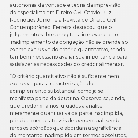
autonomia da vontade e teoria da imprevisão,
do especialista em Direito Civil Otávio Luiz
Rodrigues Junior, e a Revista de Direito Civil
Contemporâneo, Ferreira destacou que o
julgamento sobre a cogitada irrelevância do
inadimplemento da obrigação não se prende ao
exame exclusivo do critério quantitativo, sendo
também necessário avaliar sua importância para
satisfazer as necessidades do credor alimentar.
“O critério quantitativo não é suficiente nem
exclusivo para a caracterização do
adimplemento substancial, como já se
manifesta parte da doutrina. Observa-se, ainda,
que predomina nos julgados a análise
meramente quantitativa da parte inadimplida,
principalmente através de percentual, sendo
raros os acórdãos que abordam a significância
do montante inadimplido em termos absolutos,