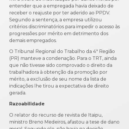
entender que a empregada havia deixado de
receber o reajuste por ter aderido ao PPDV.
Segundo a sentença, a empresa utilizou
critérios discriminatórios para impedir o acesso às
progressões por mérito em detrimento dos
demais empregados.
O Tribunal Regional do Trabalho da 4ª Região
(PR) manteve a condenação. Para o TRT, ainda
que não tivesse sido comprovado o direito da
trabalhadora à obtenção da promoção por
mérito, a exclusão de seu nome da lista de
indicações lhe tirou a expectativa de direito
gerada.
Razoabilidade
O relator do recurso de revista de Itaipu,
ministro Breno Medeiros, afastou a tese de dano
moral. Segundo ele, não havia na decisão