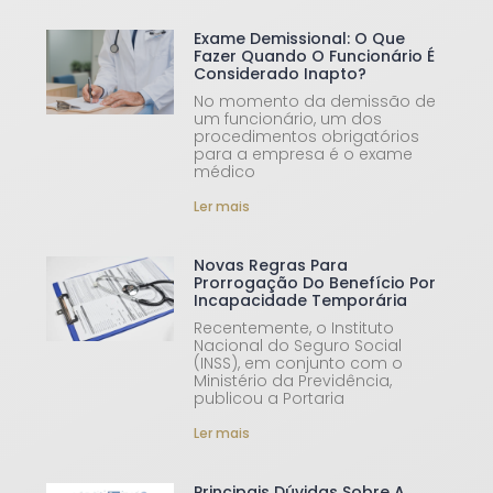
Exame Demissional: O Que
Fazer Quando O Funcionário É
Considerado Inapto?
No momento da demissão de
um funcionário, um dos
procedimentos obrigatórios
para a empresa é o exame
médico
Ler mais
Novas Regras Para
Prorrogação Do Benefício Por
Incapacidade Temporária
Recentemente, o Instituto
Nacional do Seguro Social
(INSS), em conjunto com o
Ministério da Previdência,
publicou a Portaria
Ler mais
Principais Dúvidas Sobre A