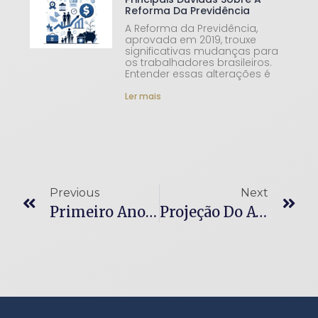
Reforma Da Previdência
A Reforma da Previdência,
aprovada em 2019, trouxe
significativas mudanças para
os trabalhadores brasileiros.
Entender essas alterações é
Ler mais
Previous
Next
Primeiro Ano Da Reforma Trabalhista: Efeitos
Projeção Do Aviso-Prévio Impede Indenização Por Dispensa Antes Da Data-Base