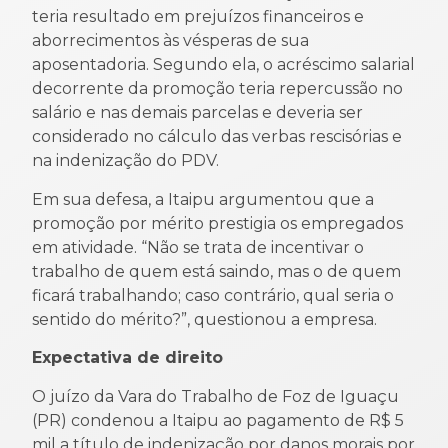
teria resultado em prejuízos financeiros e
aborrecimentos às vésperas de sua
aposentadoria. Segundo ela, o acréscimo salarial
decorrente da promoção teria repercussão no
salário e nas demais parcelas e deveria ser
considerado no cálculo das verbas rescisórias e
na indenização do PDV.
Em sua defesa, a Itaipu argumentou que a
promoção por mérito prestigia os empregados
em atividade. “Não se trata de incentivar o
trabalho de quem está saindo, mas o de quem
ficará trabalhando; caso contrário, qual seria o
sentido do mérito?”, questionou a empresa.
Expectativa de direito
O juízo da Vara do Trabalho de Foz de Iguaçu
(PR) condenou a Itaipu ao pagamento de R$ 5
mil a título de indenização por danos morais por