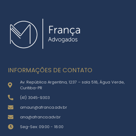
INFORMAÇÕES DE CONTATO
Av. República Argentina, 1237 – sala 518, Água Verde,
Curitiba-PR
(41) 3045-9303
amauri@afranca.adv.br
ana@afranca.adv.br
Seg-Sex: 09:00 - 18:00