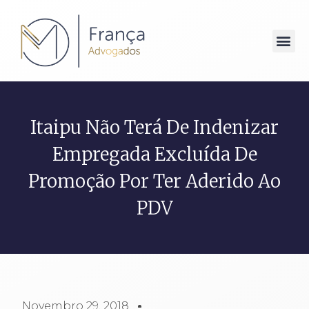
Itaipu Não Terá De Indenizar
Empregada Excluída De
Promoção Por Ter Aderido Ao
PDV
Novembro 29, 2018